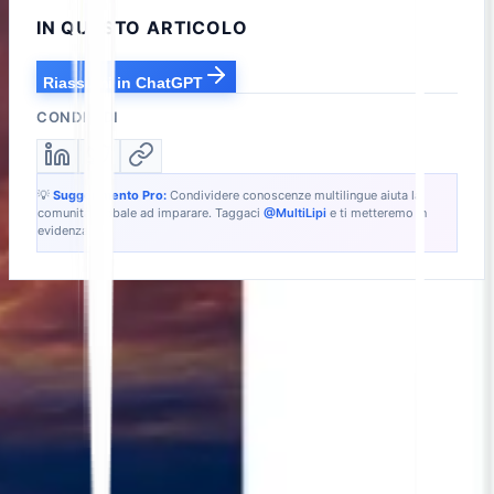
IN QUESTO ARTICOLO
Riassumi in ChatGPT
CONDIVIDI
💡
Suggerimento Pro:
Condividere conoscenze multilingue aiuta la
comunità globale ad imparare. Taggaci
@MultiLipi
e ti metteremo in
evidenza!