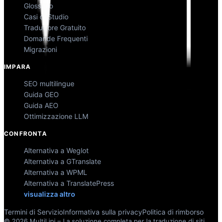
Glossario
Casi di Studio
Traduttore Gratuito
Domande Frequenti
Migrazioni
IMPARA
SEO multilingue
Guida GEO
Guida AEO
Ottimizzazione LLM
CONFRONTA
Alternativa a Weglot
Alternativa a GTranslate
Alternativa a WPML
Alternativa a TranslatePress
visualizza altro
Termini di Servizio
Informativa sulla privacy
Politica di rimborso
© 2026 MultiLipi – La soluzione completa per la traduzione di siti