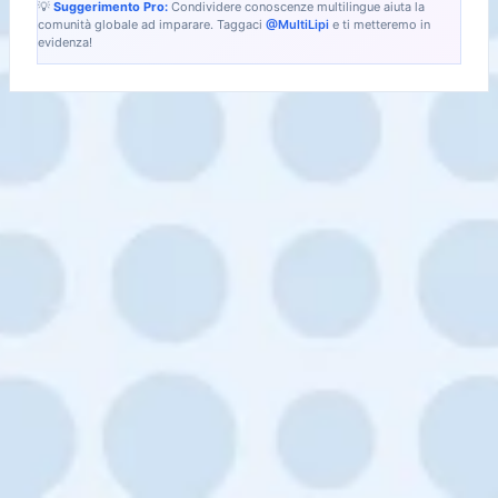
💡
Suggerimento Pro:
Condividere conoscenze multilingue aiuta la
comunità globale ad imparare. Taggaci
@MultiLipi
e ti metteremo in
evidenza!