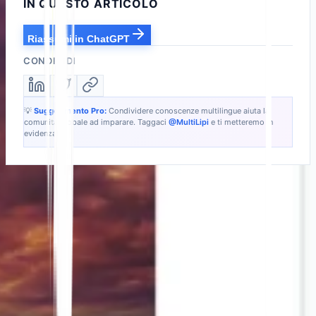
IN QUESTO ARTICOLO
Riassumi in ChatGPT
CONDIVIDI
💡
Suggerimento Pro:
Condividere conoscenze multilingue aiuta la
comunità globale ad imparare. Taggaci
@MultiLipi
e ti metteremo in
evidenza!