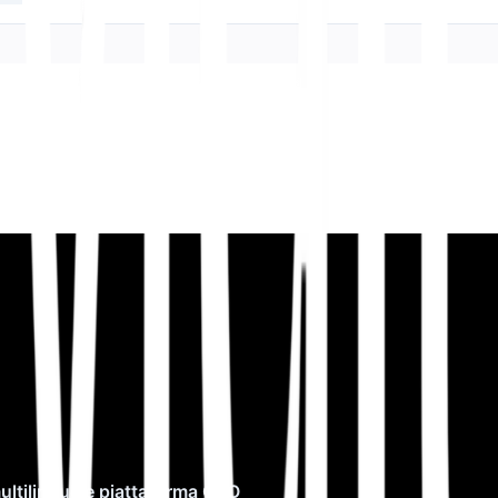
multilingue e piattaforma GEO