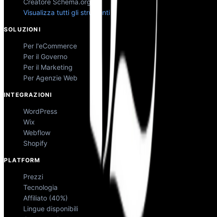
Creatore Schema.org
Visualizza tutti gli strumenti
SOLUZIONI
Per l'eCommerce
Per il Governo
Per il Marketing
Per Agenzie Web
INTEGRAZIONI
WordPress
Wix
Webflow
Shopify
PLATFORM
Prezzi
Tecnologia
Affiliato (40%)
Lingue disponibili