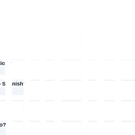
tion?
to Spanish?
lo?