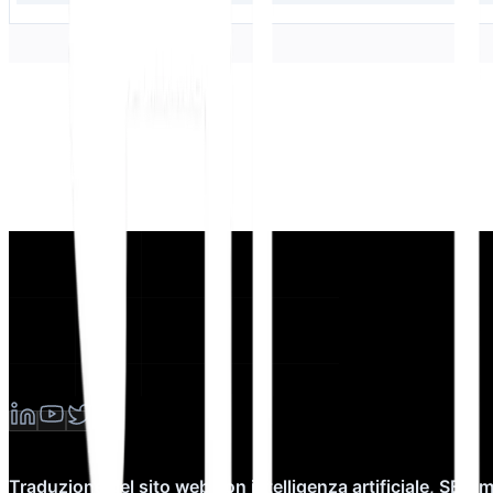
Traduzione del sito web con intelligenza artificiale, SEO 