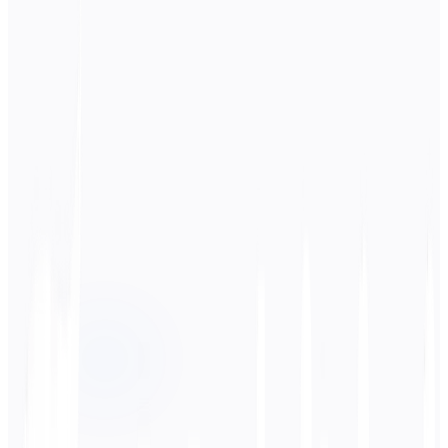
Lingua di origine
한국어