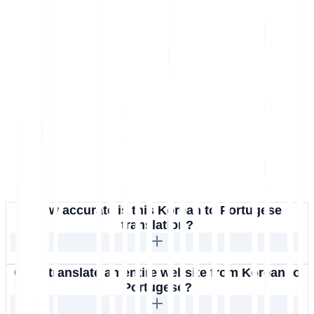
How accurate is this Korean to Portugese
translation?
Can I translate an entire website from Korean to
Portugese?