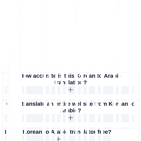
How accurate is this Korean to Arabic
translation?
Can I translate an entire website from Korean to
Arabic?
Is this Korean to Arabic translator free?