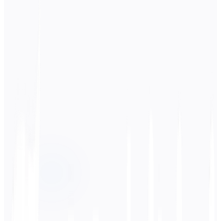
Lingua di origine
한국어