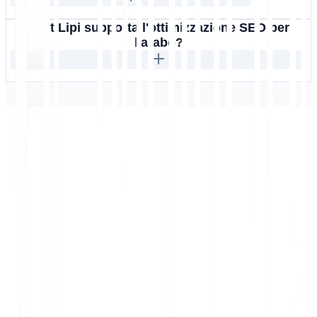
MultiLipi supporta l'ottimizzazione SEO per
l'arabo?