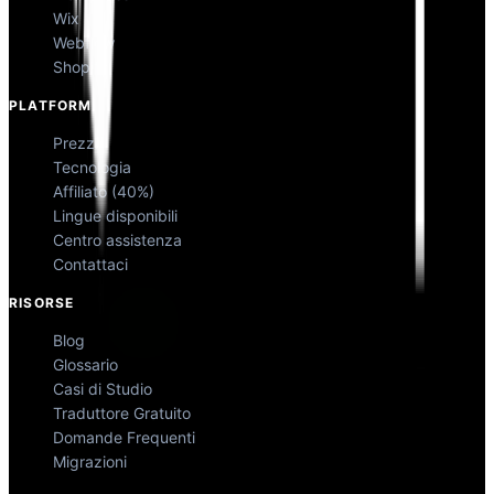
Wix
Webflow
Shopify
PLATFORM
Prezzi
Tecnologia
Affiliato (40%)
Lingue disponibili
Centro assistenza
Contattaci
RISORSE
Blog
Glossario
Casi di Studio
Traduttore Gratuito
Domande Frequenti
Migrazioni