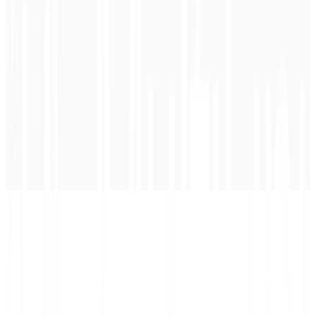
Giapponese
traduzione
La traduzione apparirà qui...