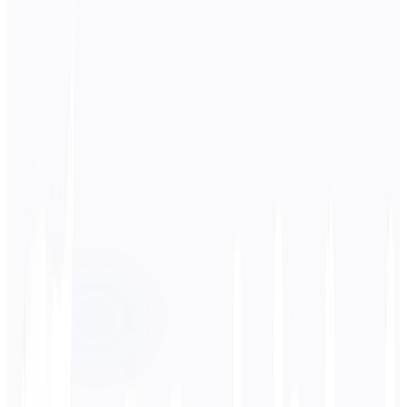
Lingua di origine
Tedesco