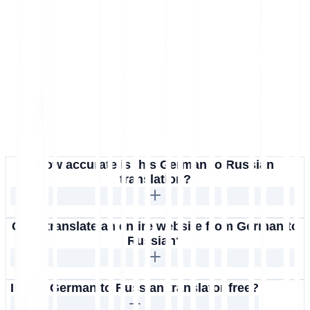
How accurate is this German to Russian
translation?
Can I translate an entire website from German to
Russian?
Is this German to Russian translator free?