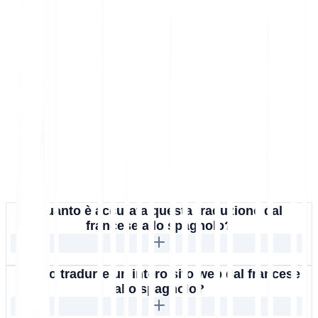
Quanto è accurata questa traduzione dal
francese allo spagnolo?
Posso tradurre un intero sito web dal francese
allo spagnolo?