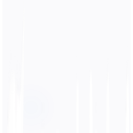
Lingua di origine
Francese