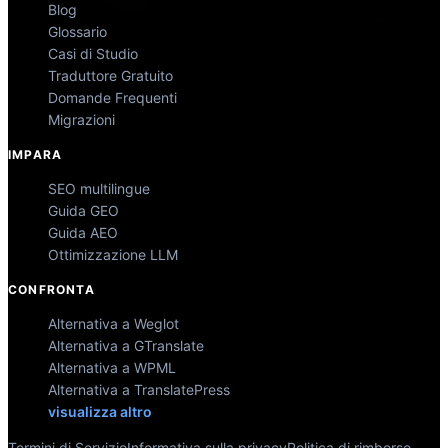
Blog
Glossario
Casi di Studio
Traduttore Gratuito
Domande Frequenti
Migrazioni
IMPARA
SEO multilingue
Guida GEO
Guida AEO
Ottimizzazione LLM
CONFRONTA
Alternativa a Weglot
Alternativa a GTranslate
Alternativa a WPML
Alternativa a TranslatePress
visualizza altro
Termini di Servizio
Informativa sulla privacy
Politica di rimborso