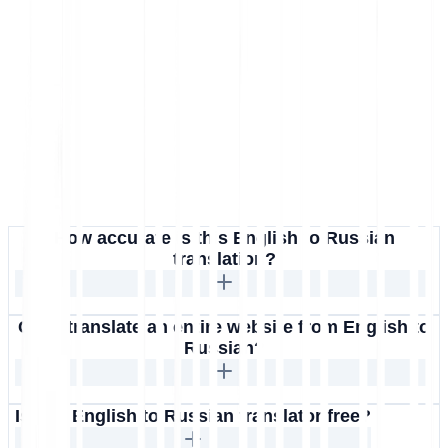
How accurate is this English to Russian
translation?
Can I translate an entire website from English to
Russian?
Is this English to Russian translator free?