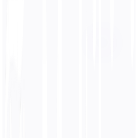
Lingua di destinazione
Russo
Business
Tecnico
Accademico
Conversazionale
Legale
Inserisci
Inglese
testo