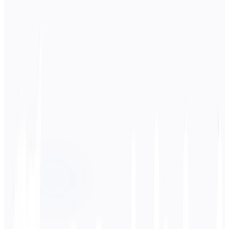
Lingua di origine
Inglese