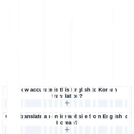
How accurate is this English to Korean
translation?
Can I translate an entire website from English to
Korean?