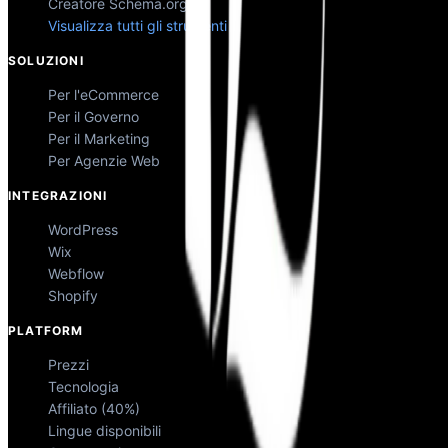
Creatore Schema.org
Visualizza tutti gli strumenti
SOLUZIONI
Per l'eCommerce
Per il Governo
Per il Marketing
Per Agenzie Web
INTEGRAZIONI
WordPress
Wix
Webflow
Shopify
PLATFORM
Prezzi
Tecnologia
Affiliato (40%)
Lingue disponibili