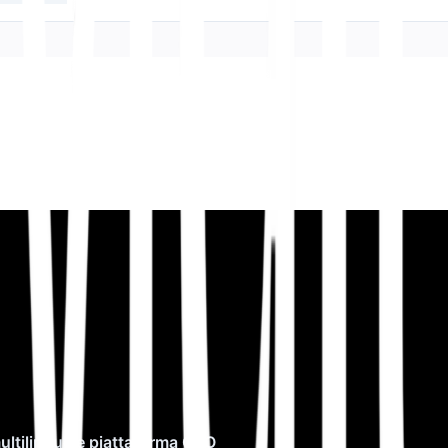
multilingue e piattaforma GEO