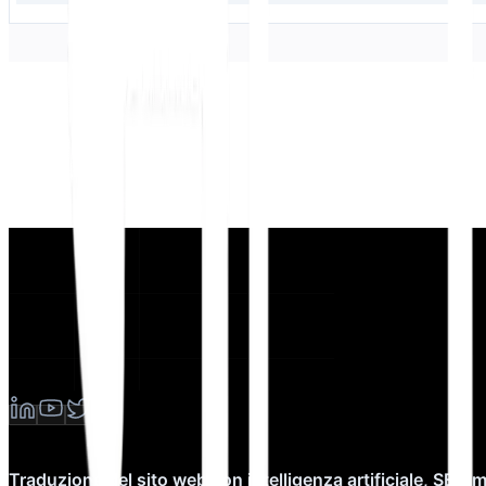
Traduzione del sito web con intelligenza artificiale, SEO 