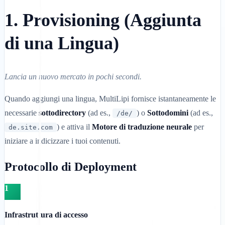
1. Provisioning (Aggiunta
di una Lingua)
Lancia un nuovo mercato in pochi secondi.
Quando aggiungi una lingua, MultiLipi fornisce istantaneamente le
necessarie
sottodirectory
(ad es.,
) o
Sottodomini
(ad es.,
/de/
) e attiva il
Motore di traduzione neurale
per
de.site.com
iniziare a indicizzare i tuoi contenuti.
Protocollo di Deployment
1
Infrastruttura di accesso