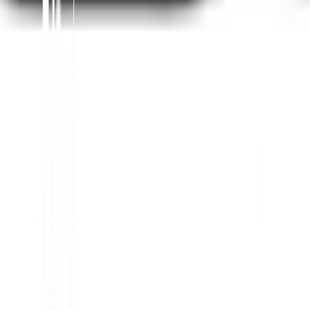
Riassumi in ChatGPT
Condividi