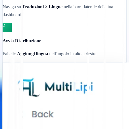
Naviga su
Traduzioni > Lingue
nella barra laterale della tua
dashboard.
2
Avvia Distribuzione
Fai clic
Aggiungi lingua
nell'angolo in alto a destra.