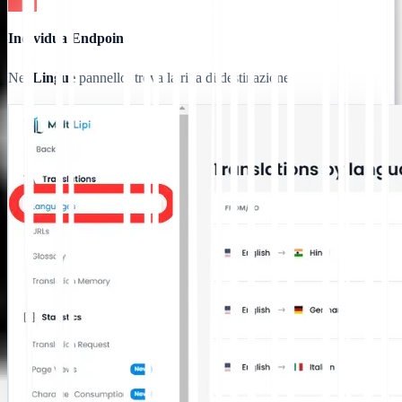
Individua Endpoint
Nel
Lingue
pannello, trova la riga di destinazione.