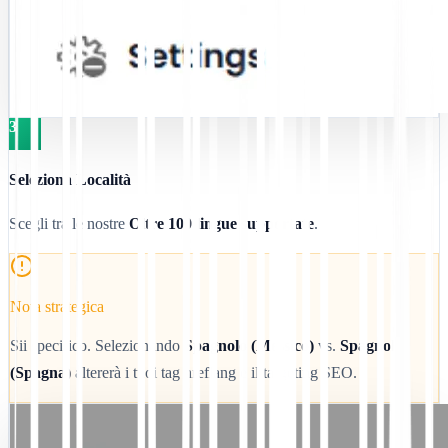
3
Seleziona Località
Scegli tra le nostre
Oltre 100 lingue supportate
.
Nota strategica
Sii specifico. Selezionando
Spagnolo (Messico)
vs.
Spagnolo
(Spagna)
altererà i tuoi tag hreflang e il targeting SEO.