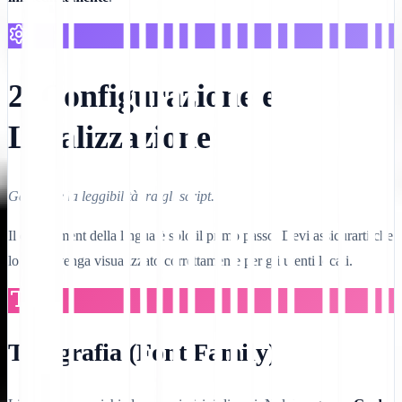
2. Configurazione e
Localizzazione
Garantire la leggibilità tra gli script.
Il deployment della lingua è solo il primo passo. Devi assicurarti che
lo script venga visualizzato correttamente per gli utenti locali.
Tipografia (Font Family)