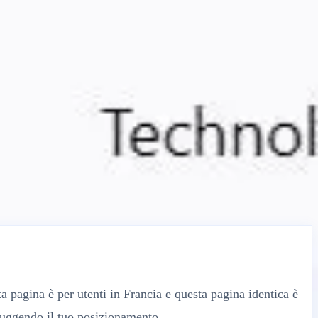
a pagina è per utenti in Francia e questa pagina identica è
truggendo il tuo posizionamento.