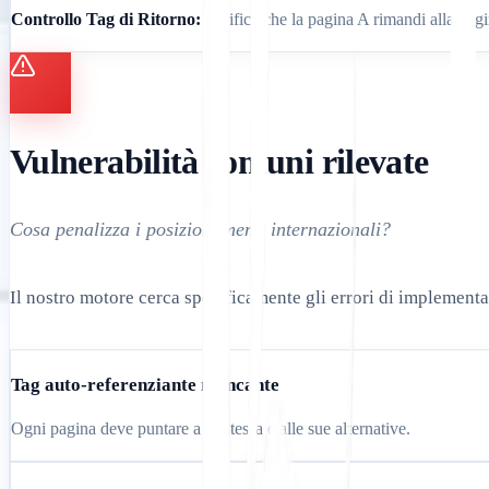
Controllo Tag di Ritorno:
Verifica che la pagina A rimandi alla pagi
Vulnerabilità comuni rilevate
Cosa penalizza i posizionamenti internazionali?
Il nostro motore cerca specificamente gli errori di implement
Tag auto-referenziante mancante
Ogni pagina deve puntare a se stessa e alle sue alternative.