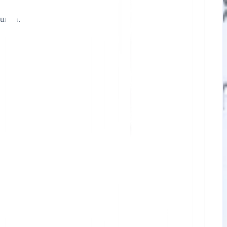
urata.