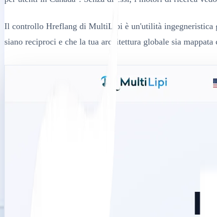
Il controllo Hreflang di MultiLipi è un'utilità ingegneristica g
siano reciproci e che la tua architettura globale sia mappata 