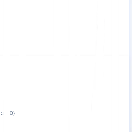
è en-GB)