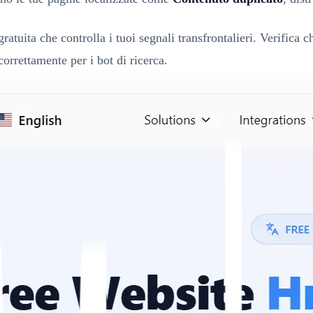
ratuita che controlla i tuoi segnali transfrontalieri. Verifica ch
correttamente per i bot di ricerca.