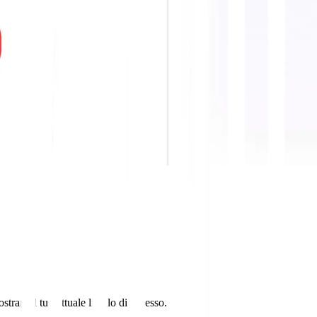
are il tuo attuale livello di accesso.