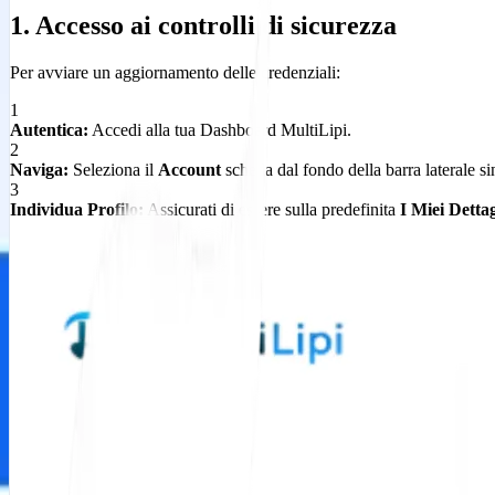
1. Accesso ai controlli di sicurezza
Per avviare un aggiornamento delle credenziali:
1
Autentica:
Accedi alla tua Dashboard MultiLipi.
2
Naviga:
Seleziona il
Account
scheda dal fondo della barra laterale sin
3
Individua Profilo:
Assicurati di essere sulla predefinita
I Miei Dettag