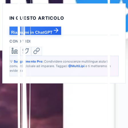
1/6/2026
•
5 Min
leggi
IN QUESTO ARTICOLO
Riassumi in ChatGPT
CONDIVIDI
💡
Suggerimento Pro:
Condividere conoscenze multilingue aiuta la
comunità globale ad imparare. Taggaci
@MultiLipi
e ti metteremo in
evidenza!