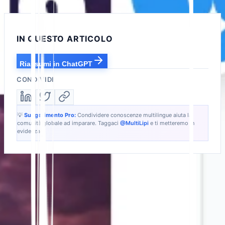
1/6/2026
•
5 Min
leggi
IN QUESTO ARTICOLO
Riassumi in ChatGPT
CONDIVIDI
💡
Suggerimento Pro:
Condividere conoscenze multilingue aiuta la
comunità globale ad imparare. Taggaci
@MultiLipi
e ti metteremo in
evidenza!