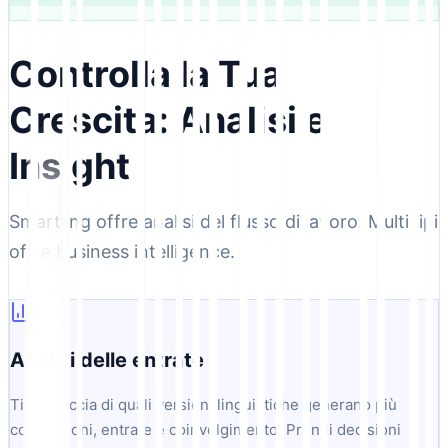
Controlla la Tua
Crescita: Analisi e
Insight
Smartling offre analisi del flusso di lavoro. MultiLipi
offre business intelligence.
Analisi delle entrate
Tieni traccia di quali versioni linguistiche generano più
conversioni, entrate e coinvolgimento. Prendi decisioni