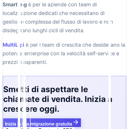
Smartling
è per le aziende con team di
localizzazione dedicati che necessitano di
gestione complessa del flusso di lavoro e non
disdegnano lunghi cicli di vendita.
MultiLipi
è per i team di crescita che desiderano la
potenza enterprise con la velocità self-service e
prezzi trasparenti.
Smetti di aspettare le
chiamate di vendita. Inizia a
crescere oggi.
Inizia la tua migrazione gratuita